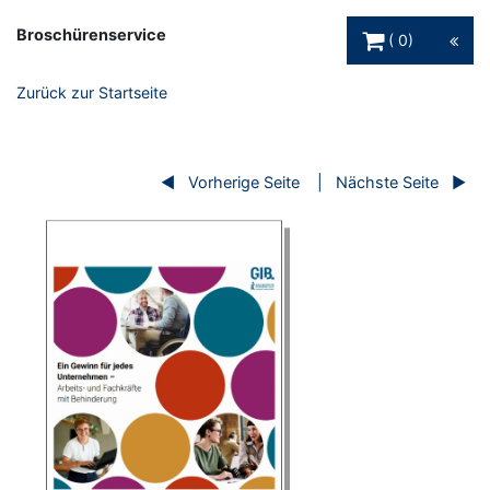
Warenkorb Schaltfl
Broschürenservice
0
Zurück zur Startseite
Vorherige Seite
Nächste Seite