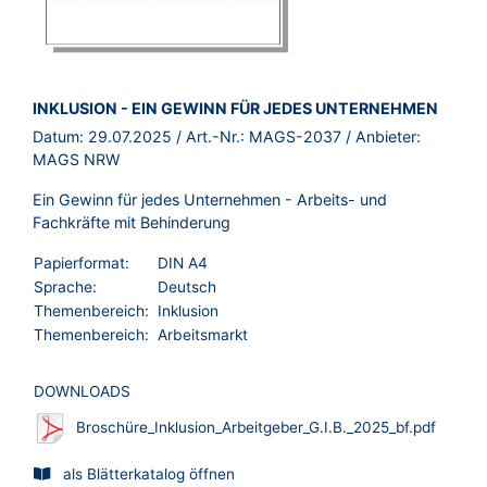
BROSCHÜRE:
INKLUSION - EIN GEWINN FÜR JEDES UNTERNEHMEN
Datum:
29.07.2025
/ Art.-Nr.:
MAGS-2037
/ Anbieter:
MAGS NRW
Ein Gewinn für jedes Unternehmen - Arbeits- und
Fachkräfte mit Behinderung
Papierformat:
DIN A4
Sprache:
Deutsch
Themenbereich:
Inklusion
Themenbereich:
Arbeitsmarkt
DOWNLOADS
Broschüre_Inklusion_Arbeitgeber_G.I.B._2025_bf.pdf
als Blätterkatalog öffnen