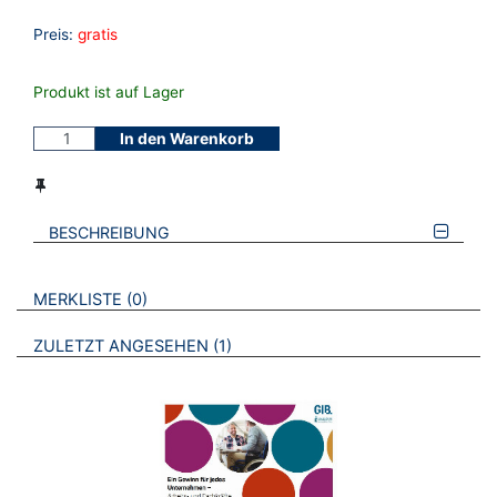
Preis:
gratis
Produkt ist auf Lager
In den Warenkorb
BESCHREIBUNG
VERWEISE AUF VERMERKTE- ODER ZULETZT ANGESEHENE
BROSCHÜREN
MERKLISTE
0
BROSCHÜREN
ZULETZT ANGESEHEN
1