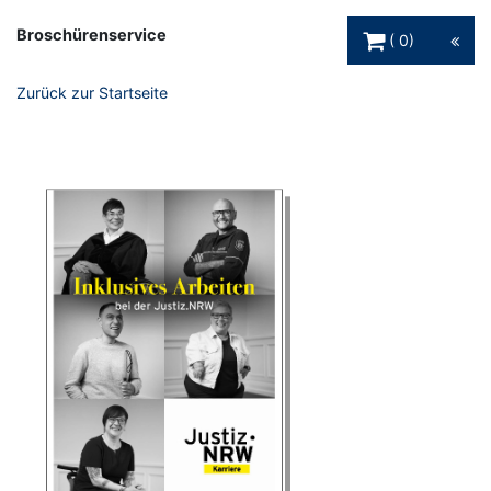
Warenkorb Schaltfl
Broschürenservice
0
Zurück zur Startseite