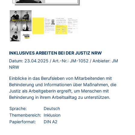
BROSCHÜRE:
INKLUSIVES ARBEITEN BEI DER JUSTIZ NRW
Datum:
23.04.2025
/ Art.-Nr.:
JM-1052
/ Anbieter:
JM
NRW
Einblicke in das Berufsleben von Mitarbeitenden mit
Behinderung und Informationen über Maßnahmen, die
Justiz als Arbeitgeberin ergreift, um Menschen mit
Behinderung in ihrem Arbeitsalltag zu unterstützen.
Sprache:
Deutsch
Themenbereich:
Inklusion
Papierformat:
DIN A2