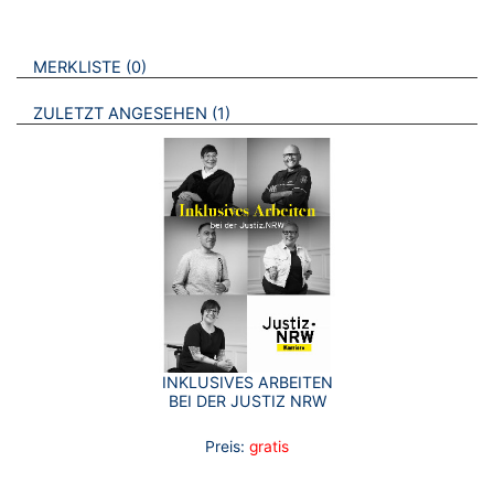
VERWEISE AUF VERMERKTE- ODER ZULETZT ANGESEHENE
BROSCHÜREN
MERKLISTE
0
BROSCHÜREN
ZULETZT ANGESEHEN
1
INKLUSIVES ARBEITEN
BEI DER JUSTIZ NRW
Preis:
gratis