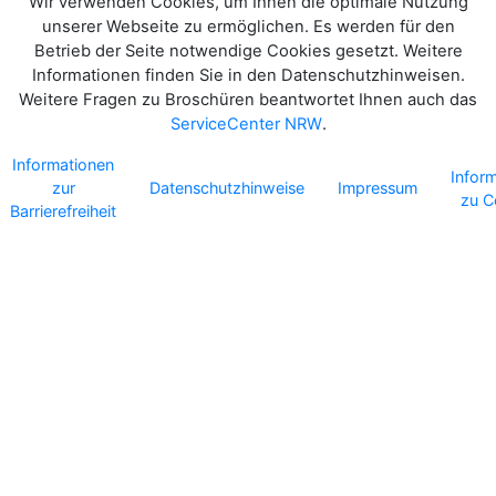
Wir verwenden Cookies, um Ihnen die optimale Nutzung
unserer Webseite zu ermöglichen. Es werden für den
Betrieb der Seite notwendige Cookies gesetzt. Weitere
Informationen finden Sie in den Datenschutzhinweisen.
Weitere Fragen zu Broschüren beantwortet Ihnen auch das
ServiceCenter NRW
.
Informationen
Infor
zur
Datenschutzhinweise
Impressum
zu C
Barrierefreiheit