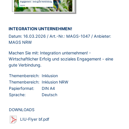
BROSCHÜRE:
INTEGRATION UNTERNEHMEN!
Datum:
16.03.2026
/ Art.-Nr.:
MAGS-1047
/ Anbieter:
MAGS NRW
Machen Sie mit: Integration unternehmen! -
Wirtschaftlicher Erfolg und soziales Engagement - eine
gute Verbindung.
Themenbereich:
Inklusion
Themenbereich:
Inklusion NRW
Papierformat:
DIN A4
Sprache:
Deutsch
DOWNLOADS
LIU-Flyer bf.pdf