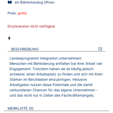
als Blätterkatalog öffnen
Preis:
gratis
Druckversion nicht verfügbar
BESCHREIBUNG
Landesprogramm Integration unternehmen!
Menschen mit Behinderung entfalten bei ihrer Arbeit viel
Engagement. Trotzdem haben sie es häufig jedoch
schwerer, einen Arbeitsplatz zu finden und sich mit ihren
Stärken im Berufsleben einzubringen. Inklusive
Arbeitgeber nutzen diese Potentiale und die damit
verbundenen Chancen für das eigene Unternehmen -
und das nicht nur in Zeiten des Fachkräftemangels.
VERWEISE AUF VERMERKTE- ODER ZULETZT ANGESEHENE
BROSCHÜREN
MERKLISTE
0