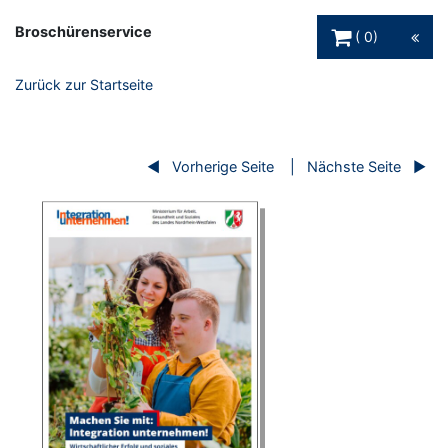
Warenkorb Schaltfl
Broschürenservice
0
Zurück zur Startseite
Vorherige Seite
Nächste Seite