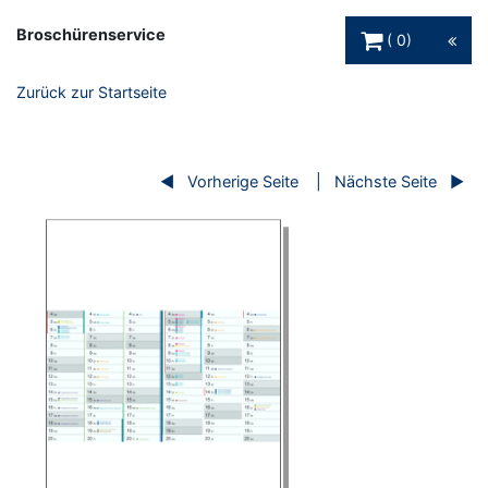
Warenkorb Schaltfl
Broschürenservice
0
Zurück zur Startseite
Vorherige Seite
Nächste Seite