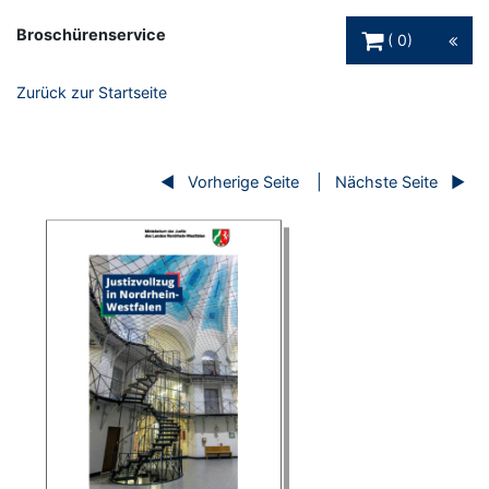
Warenkorb Schaltfl
Broschürenservice
0
Zurück zur Startseite
Vorherige Seite
Nächste Seite