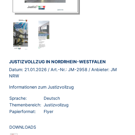
BROSCHÜRE:
JUSTIZVOLLZUG IN NORDRHEIN-WESTFALEN
Datum:
21.01.2026
/ Art.-Nr.:
JM-2958
/ Anbieter:
JM
NRW
Informationen zum Justizvollzug
Sprache:
Deutsch
Themenbereich:
Justizvollzug
Papierformat:
Flyer
DOWNLOADS