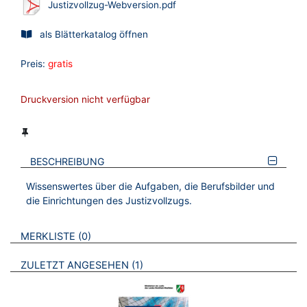
Justizvollzug-Webversion.pdf
als Blätterkatalog öffnen
Preis:
gratis
Druckversion nicht verfügbar
BESCHREIBUNG
Wissenswertes über die Aufgaben, die Berufsbilder und
die Einrichtungen des Justizvollzugs.
VERWEISE AUF VERMERKTE- ODER ZULETZT ANGESEHENE
BROSCHÜREN
MERKLISTE
0
BROSCHÜREN
ZULETZT ANGESEHEN
1