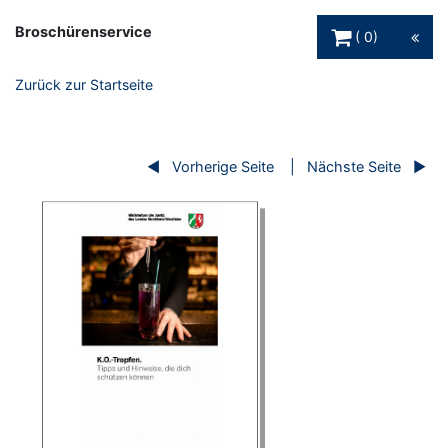
Warenkorb Schaltfl
Broschürenservice
0
Zurück zur Startseite
Vorherige Seite
Nächste Seite