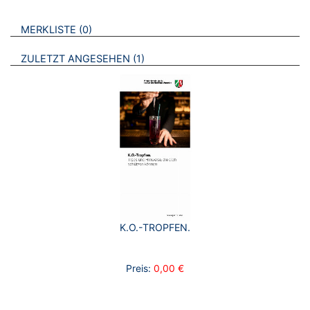
VERWEISE AUF VERMERKTE- ODER ZULETZT ANGESEHENE
BROSCHÜREN
MERKLISTE
0
BROSCHÜREN
ZULETZT ANGESEHEN
1
K.O.-TROPFEN.
Preis:
0,00 €