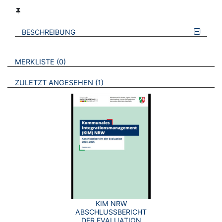
BESCHREIBUNG
VERWEISE AUF VERMERKTE- ODER ZULETZT ANGESEHENE
BROSCHÜREN
MERKLISTE
0
BROSCHÜREN
ZULETZT ANGESEHEN
1
KIM NRW
ABSCHLUSSBERICHT
DER EVALUATION