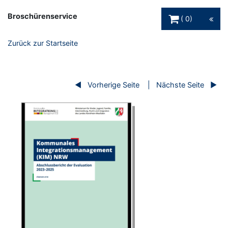
Warenkorb Schaltfl
Broschürenservice
0
Zurück zur Startseite
Vorherige Seite
Nächste Seite