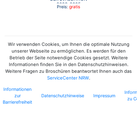
2023–2025
Preis:
gratis
Wir verwenden Cookies, um Ihnen die optimale Nutzung
unserer Webseite zu ermöglichen. Es werden für den
Betrieb der Seite notwendige Cookies gesetzt. Weitere
Informationen finden Sie in den Datenschutzhinweisen.
Weitere Fragen zu Broschüren beantwortet Ihnen auch das
ServiceCenter NRW
.
Informationen
Infor
zur
Datenschutzhinweise
Impressum
zu C
Barrierefreiheit