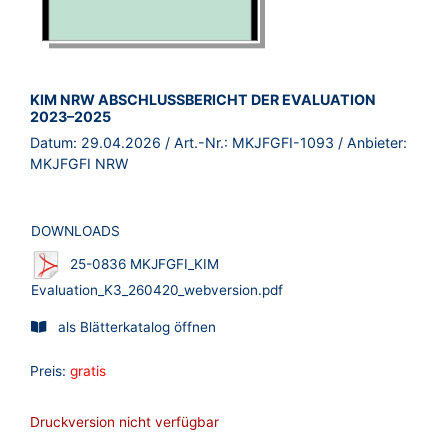
BROSCHÜRE:
KIM NRW ABSCHLUSSBERICHT DER EVALUATION
2023–2025
Datum:
29.04.2026
/ Art.-Nr.:
MKJFGFI-1093
/ Anbieter:
MKJFGFI NRW
DOWNLOADS
25-0836 MKJFGFI_KIM
Evaluation_K3_260420_webversion.pdf
als Blätterkatalog öffnen
Preis:
gratis
Druckversion nicht verfügbar