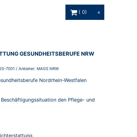
Warenkorb Schaltfläche
0
TTUNG GESUNDHEITSBERUFE NRW
S-7001
/ Anbieter:
MAGS NRW
esundheitsberufe Nordrhein-Westfalen
d Beschäftigungssituation den Pflege- und
chterstattung.