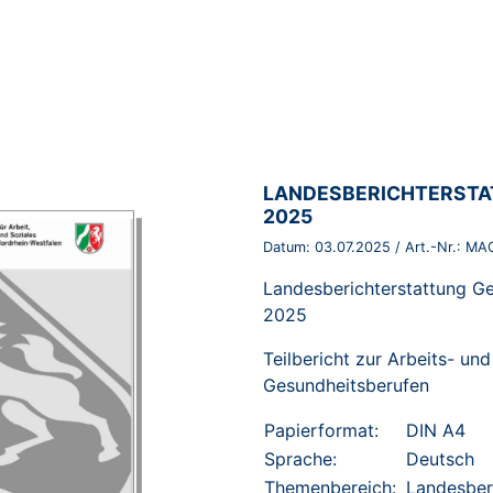
BROSCHÜRE:
LANDESBERICHTERSTA
2025
Datum:
03.07.2025
/ Art.-Nr.:
MAG
Landesberichterstattung G
2025
Teilbericht zur Arbeits- un
Gesundheitsberufen
Papierformat:
DIN A4
Sprache:
Deutsch
Themenbereich:
Landesberi