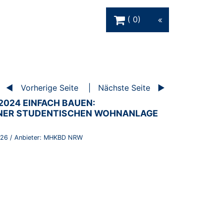
Warenkorb Schaltfläche
0
Vorherige Seite
Nächste Seite
024 EINFACH BAUEN:
NER STUDENTISCHEN WOHNANLAGE
26
/ Anbieter:
MHKBD NRW