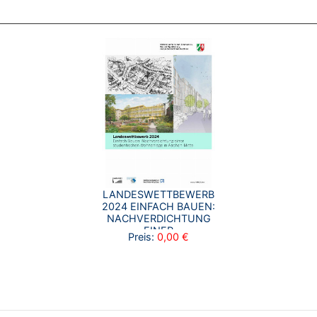
LANDESWETTBEWERB
2024 EINFACH BAUEN:
NACHVERDICHTUNG
EINER
Preis:
0,00 €
STUDENTISCHEN
WOHNANLAGE IN
AACHEN-MITTE