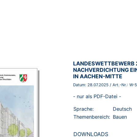
BROSCHÜRE:
LANDESWETTBEWERB 2
NACHVERDICHTUNG EI
IN AACHEN-MITTE
Datum:
28.07.2025
/ Art.-Nr.:
W-5
- nur als PDF-Datei -
Sprache:
Deutsch
Themenbereich:
Bauen
DOWNLOADS