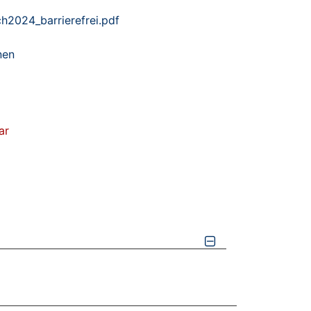
2024_barrierefrei.pdf
nen
ar