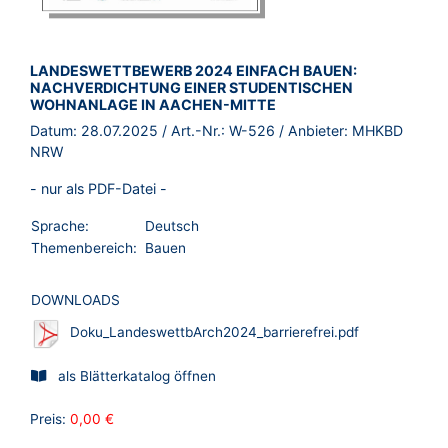
BROSCHÜRE:
LANDESWETTBEWERB 2024 EINFACH BAUEN:
NACHVERDICHTUNG EINER STUDENTISCHEN
WOHNANLAGE IN AACHEN-MITTE
Datum:
28.07.2025
/ Art.-Nr.:
W-526
/ Anbieter:
MHKBD
NRW
- nur als PDF-Datei -
Sprache:
Deutsch
Themenbereich:
Bauen
DOWNLOADS
Doku_LandeswettbArch2024_barrierefrei.pdf
als Blätterkatalog öffnen
Preis:
0,00 €