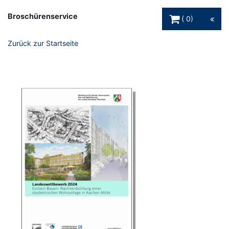
Warenkorb Schaltfl
Broschürenservice
0
Zurück zur Startseite