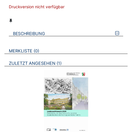
Druckversion nicht verfügbar
BESCHREIBUNG
VERWEISE AUF VERMERKTE- ODER ZULETZT ANGESEHENE
BROSCHÜREN
MERKLISTE
0
BROSCHÜREN
ZULETZT ANGESEHEN
1