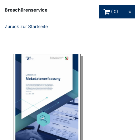
Warenkorb Schaltfl
Broschürenservice
0
Zurück zur Startseite