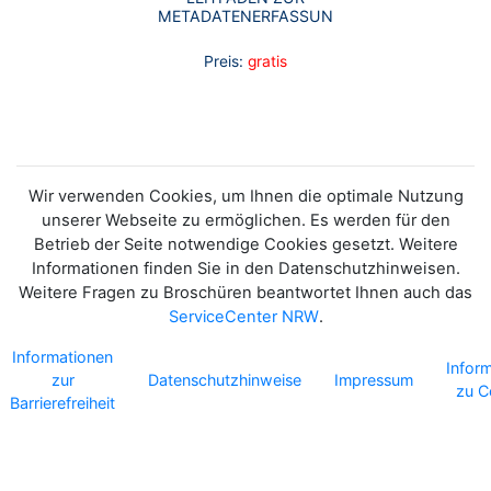
METADATENERFASSUNG
Preis:
gratis
Wir verwenden Cookies, um Ihnen die optimale Nutzung
unserer Webseite zu ermöglichen. Es werden für den
Betrieb der Seite notwendige Cookies gesetzt. Weitere
Informationen finden Sie in den Datenschutzhinweisen.
Weitere Fragen zu Broschüren beantwortet Ihnen auch das
ServiceCenter NRW
.
Informationen
Infor
zur
Datenschutzhinweise
Impressum
zu C
Barrierefreiheit