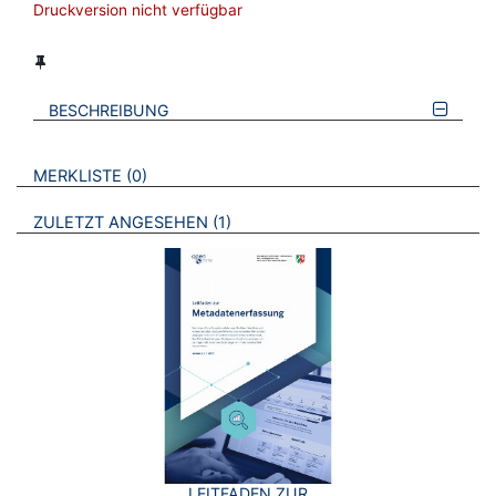
Druckversion nicht verfügbar
BESCHREIBUNG
VERWEISE AUF VERMERKTE- ODER ZULETZT ANGESEHENE
BROSCHÜREN
MERKLISTE
0
BROSCHÜREN
ZULETZT ANGESEHEN
1
LEITFADEN ZUR