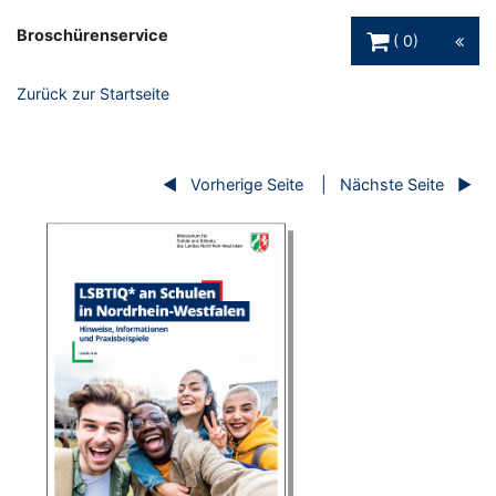
Warenkorb Schaltfl
Broschürenservice
0
Zurück zur Startseite
Vorherige Seite
Nächste Seite