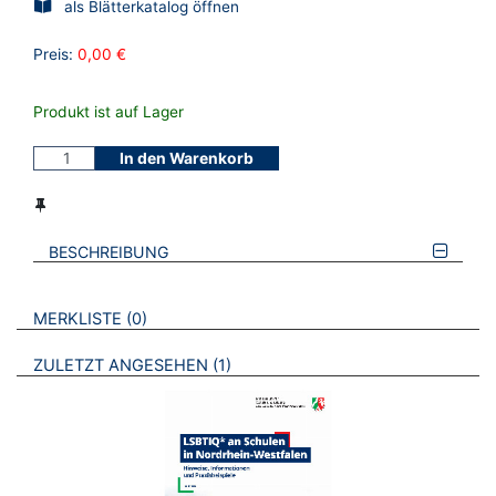
als Blätterkatalog öffnen
Preis:
0,00 €
Produkt ist auf Lager
In den Warenkorb
BESCHREIBUNG
VERWEISE AUF VERMERKTE- ODER ZULETZT ANGESEHENE
BROSCHÜREN
MERKLISTE
0
BROSCHÜREN
ZULETZT ANGESEHEN
1