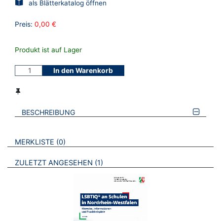
als Blätterkatalog öffnen
Preis:
0,00 €
Produkt ist auf Lager
In den Warenkorb
BESCHREIBUNG
VERWEISE AUF VERMERKTE- ODER ZULETZT ANGESEHENE
BROSCHÜREN
MERKLISTE
0
BROSCHÜREN
ZULETZT ANGESEHEN
1