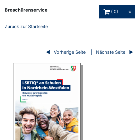
Warenkorb Schaltfl
Broschürenservice
0
Zurück zur Startseite
Vorherige Seite
Nächste Seite