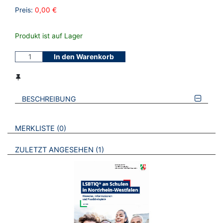
Preis:
0,00 €
Produkt ist auf Lager
In den Warenkorb
BESCHREIBUNG
VERWEISE AUF VERMERKTE- ODER ZULETZT ANGESEHENE
BROSCHÜREN
MERKLISTE
0
BROSCHÜREN
ZULETZT ANGESEHEN
1