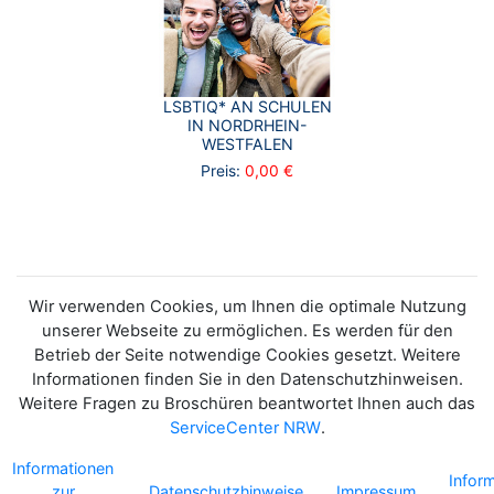
LSBTIQ* AN SCHULEN
IN NORDRHEIN-
WESTFALEN
Preis:
0,00 €
Wir verwenden Cookies, um Ihnen die optimale Nutzung
unserer Webseite zu ermöglichen. Es werden für den
Betrieb der Seite notwendige Cookies gesetzt. Weitere
Informationen finden Sie in den Datenschutzhinweisen.
Weitere Fragen zu Broschüren beantwortet Ihnen auch das
ServiceCenter NRW
.
Informationen
Infor
zur
Datenschutzhinweise
Impressum