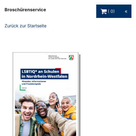
Warenkorb Schaltfl
Broschürenservice
0
Zurück zur Startseite