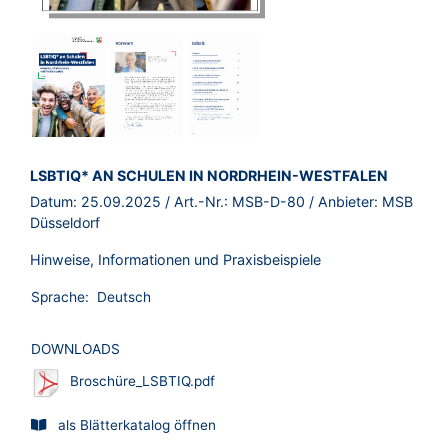
BROSCHÜRE:
LSBTIQ* AN SCHULEN IN NORDRHEIN-WESTFALEN
Datum:
25.09.2025
/ Art.-Nr.:
MSB-D-80
/ Anbieter:
MSB
Düsseldorf
Hinweise, Informationen und Praxisbeispiele
Sprache:
Deutsch
DOWNLOADS
Broschüre_LSBTIQ.pdf
als Blätterkatalog öffnen