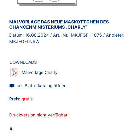
BROSCHÜRE:
MALVORLAGE DAS NEUE MASKOTTCHEN DES
CHANCENMINISTERIUMS „CHARLY“
Datum:
16.08.2024
/ Art.-Nr.:
MKJFGFI-1075
/ Anbieter:
MKJFGFI NRW
DOWNLOADS
Malvorlage Charly
als Blätterkatalog öffnen
Preis:
gratis
Druckversion nicht verfügbar