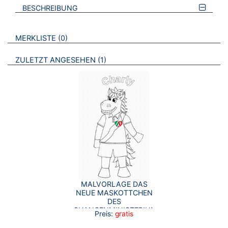
BESCHREIBUNG
VERWEISE AUF VERMERKTE- ODER ZULETZT ANGESEHENE
BROSCHÜREN
MERKLISTE
0
BROSCHÜREN
ZULETZT ANGESEHEN
1
MALVORLAGE DAS
NEUE MASKOTTCHEN
DES
CHANCENMINISTERIUMS
Preis:
gratis
„CHARLY“