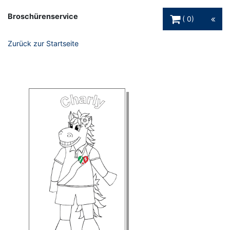
Warenkorb Schaltfl
Broschürenservice
0
Zurück zur Startseite