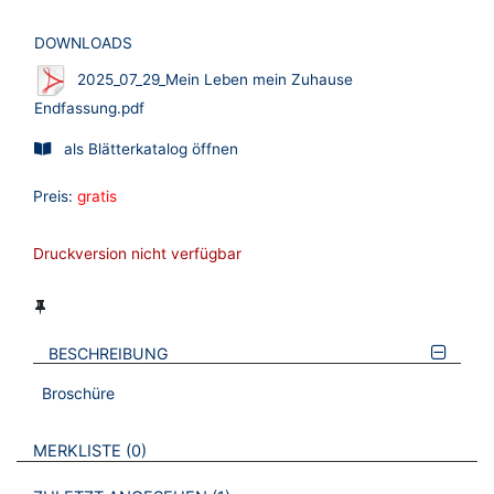
DOWNLOADS
2025_07_29_Mein Leben mein Zuhause
Endfassung.pdf
als Blätterkatalog öffnen
Preis:
gratis
Druckversion nicht verfügbar
BESCHREIBUNG
Broschüre
VERWEISE AUF VERMERKTE- ODER ZULETZT ANGESEHENE
BROSCHÜREN
MERKLISTE
0