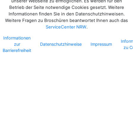
unserer Webseite zu ermöglichen. Es werden für den
Betrieb der Seite notwendige Cookies gesetzt. Weitere
Informationen finden Sie in den Datenschutzhinweisen.
Weitere Fragen zu Broschüren beantwortet Ihnen auch das
ServiceCenter NRW
.
Informationen
Infor
zur
Datenschutzhinweise
Impressum
zu C
Barrierefreiheit