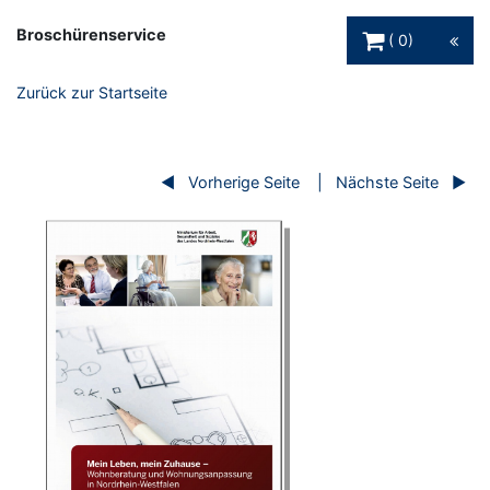
Warenkorb Schaltfl
Broschürenservice
0
Zurück zur Startseite
Vorherige Seite
Nächste Seite