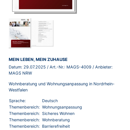
BROSCHÜRE:
MEIN LEBEN, MEIN ZUHAUSE
Datum:
29.07.2025
/ Art.-Nr.:
MAGS-4009
/ Anbieter:
MAGS NRW
Wohnberatung und Wohnungsanpassung in Nordrhein-
Westfalen
Sprache:
Deutsch
Themenbereich:
Wohnungsanpassung
Themenbereich:
Sicheres Wohnen
Themenbereich:
Wohnberatung
Themenbereich:
Barrierefreiheit