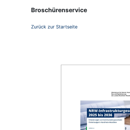
Broschürenservice
Zurück zur Startseite