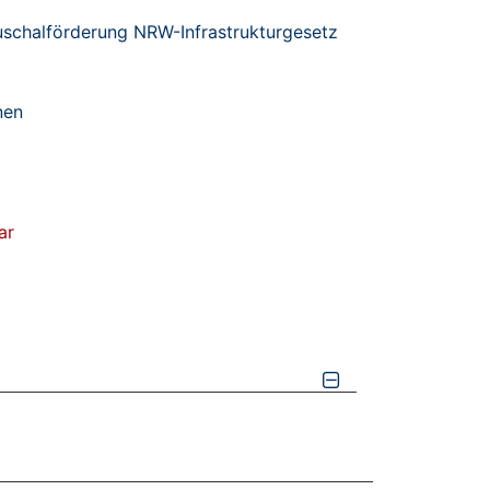
schalförderung NRW-Infrastrukturgesetz
nen
ar