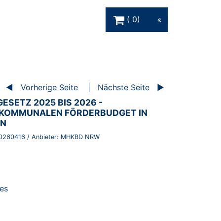
Warenkorb Schaltfläche
0
Vorherige Seite
Nächste Seite
SETZ 2025 BIS 2026 -
KOMMUNALEN FÖRDERBUDGET IN
EN
0260416
/ Anbieter:
MHKBD NRW
es