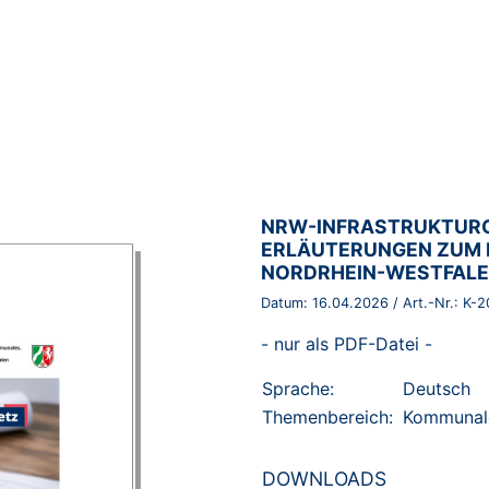
BROSCHÜRE:
NRW-INFRASTRUKTURGE
ERLÄUTERUNGEN ZUM 
NORDRHEIN-WESTFAL
Datum:
16.04.2026
/ Art.-Nr.:
K-2
- nur als PDF-Datei -
Sprache:
Deutsch
Themenbereich:
Kommunal
DOWNLOADS