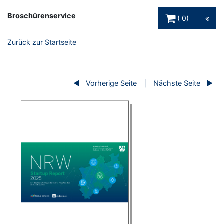
Warenkorb Schaltfl
Broschürenservice
0
Zurück zur Startseite
Vorherige Seite
Nächste Seite