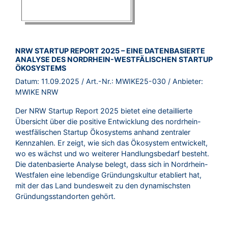
BROSCHÜRE:
NRW STARTUP REPORT 2025 – EINE DATENBASIERTE
ANALYSE DES NORDRHEIN-WESTFÄLISCHEN STARTUP
ÖKOSYSTEMS
Datum:
11.09.2025
/ Art.-Nr.:
MWIKE25-030
/ Anbieter:
MWIKE NRW
Der NRW Startup Report 2025 bietet eine detaillierte
Übersicht über die positive Entwicklung des nordrhein-
westfälischen Startup Ökosystems anhand zentraler
Kennzahlen. Er zeigt, wie sich das Ökosystem entwickelt,
wo es wächst und wo weiterer Handlungsbedarf besteht.
Die datenbasierte Analyse belegt, dass sich in Nordrhein-
Westfalen eine lebendige Gründungskultur etabliert hat,
mit der das Land bundesweit zu den dynamischsten
Gründungsstandorten gehört.