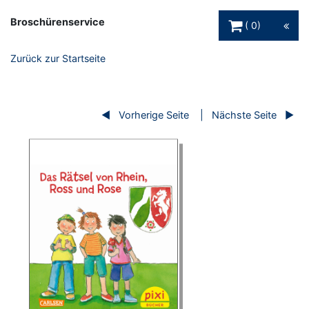
Warenkorb Schaltfl
Broschürenservice
0
Zurück zur Startseite
Vorherige Seite
Nächste Seite