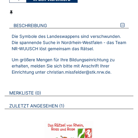
BESCHREIBUNG
Die Symbole des Landeswappens sind verschwunden.
Die spannende Suche in Nordrhein-Westfalen - das Team
NR-WUUSCH löst gemeinsam das Rätsel.
Um größere Mengen für Ihre Bildungseinrichtung zu
erhalten, melden Sie sich bitte mit Anschrift Ihrer
Einrichtung unter
christian.missfelder@stk.nrw.de
.
VERWEISE AUF VERMERKTE- ODER ZULETZT ANGESEHENE
BROSCHÜREN
MERKLISTE
0
BROSCHÜREN
ZULETZT ANGESEHEN
1