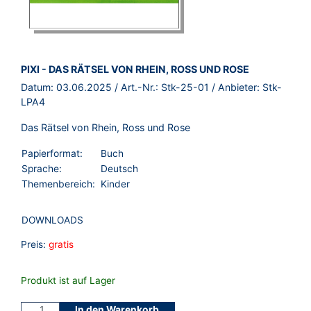
BROSCHÜRE:
PIXI - DAS RÄTSEL VON RHEIN, ROSS UND ROSE
Datum:
03.06.2025
/ Art.-Nr.:
Stk-25-01
/ Anbieter:
Stk-
LPA4
Das Rätsel von Rhein, Ross und Rose
Papierformat:
Buch
Sprache:
Deutsch
Themenbereich:
Kinder
DOWNLOADS
Preis:
gratis
Produkt ist auf Lager
In den Warenkorb