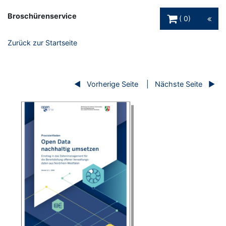
Warenkorb Schaltfl
Broschürenservice
0
Zurück zur Startseite
Vorherige Seite
Nächste Seite