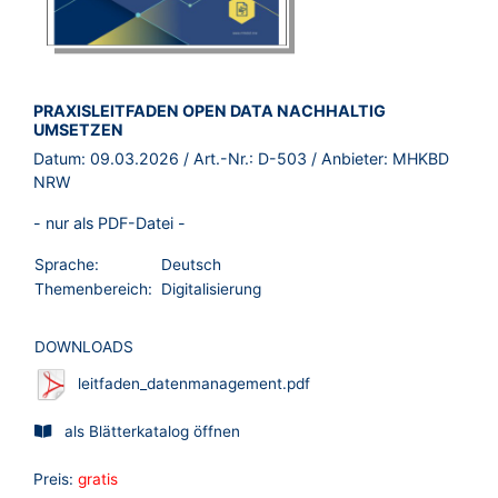
BROSCHÜRE:
PRAXISLEITFADEN OPEN DATA NACHHALTIG
UMSETZEN
Datum:
09.03.2026
/ Art.-Nr.:
D-503
/ Anbieter:
MHKBD
NRW
- nur als PDF-Datei -
Sprache:
Deutsch
Themenbereich:
Digitalisierung
DOWNLOADS
leitfaden_datenmanagement.pdf
als Blätterkatalog öffnen
Preis:
gratis