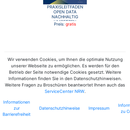
PRAXISLEITFADEN
OPEN DATA
NACHHALTIG
UMSETZEN
Preis:
gratis
Wir verwenden Cookies, um Ihnen die optimale Nutzung
unserer Webseite zu ermöglichen. Es werden für den
Betrieb der Seite notwendige Cookies gesetzt. Weitere
Informationen finden Sie in den Datenschutzhinweisen.
Weitere Fragen zu Broschüren beantwortet Ihnen auch das
ServiceCenter NRW
.
Informationen
Infor
zur
Datenschutzhinweise
Impressum
zu C
Barrierefreiheit