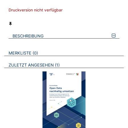
Druckversion nicht verfügbar
BESCHREIBUNG
VERWEISE AUF VERMERKTE- ODER ZULETZT ANGESEHENE
BROSCHÜREN
MERKLISTE
0
BROSCHÜREN
ZULETZT ANGESEHEN
1