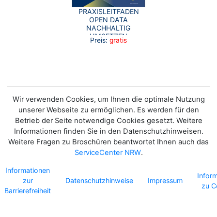
PRAXISLEITFADEN
OPEN DATA
NACHHALTIG
UMSETZEN
Preis:
gratis
Wir verwenden Cookies, um Ihnen die optimale Nutzung
unserer Webseite zu ermöglichen. Es werden für den
Betrieb der Seite notwendige Cookies gesetzt. Weitere
Informationen finden Sie in den Datenschutzhinweisen.
Weitere Fragen zu Broschüren beantwortet Ihnen auch das
ServiceCenter NRW
.
Informationen
Infor
zur
Datenschutzhinweise
Impressum
zu C
Barrierefreiheit