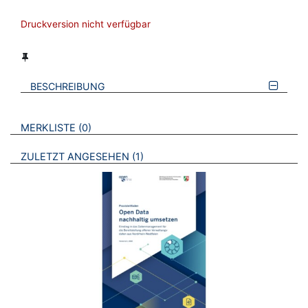
Druckversion nicht verfügbar
BESCHREIBUNG
VERWEISE AUF VERMERKTE- ODER ZULETZT ANGESEHENE
BROSCHÜREN
MERKLISTE
0
BROSCHÜREN
ZULETZT ANGESEHEN
1