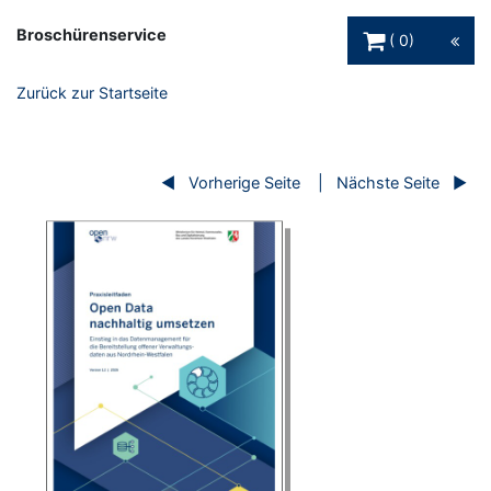
Warenkorb Schaltfl
Broschürenservice
0
Zurück zur Startseite
Vorherige Seite
Nächste Seite