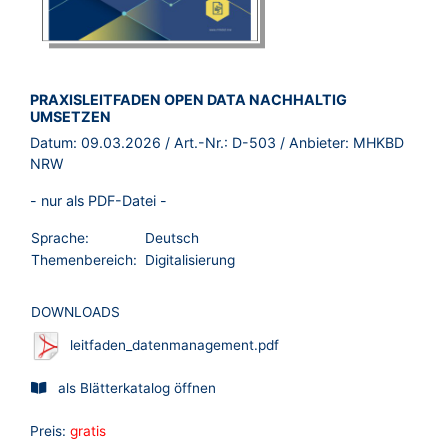
BROSCHÜRE:
PRAXISLEITFADEN OPEN DATA NACHHALTIG
UMSETZEN
Datum:
09.03.2026
/ Art.-Nr.:
D-503
/ Anbieter:
MHKBD
NRW
- nur als PDF-Datei -
Sprache:
Deutsch
Themenbereich:
Digitalisierung
DOWNLOADS
leitfaden_datenmanagement.pdf
als Blätterkatalog öffnen
Preis:
gratis