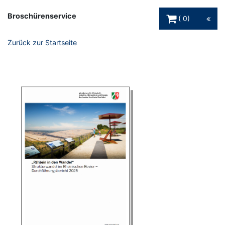
Warenkorb Schaltfl
Broschürenservice
0
Zurück zur Startseite