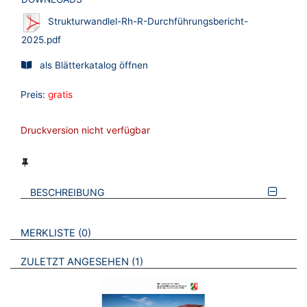
Strukturwandlel-Rh-R-Durchführungsbericht-
2025.pdf
als Blätterkatalog öffnen
Preis:
gratis
Druckversion nicht verfügbar
BESCHREIBUNG
VERWEISE AUF VERMERKTE- ODER ZULETZT ANGESEHENE
BROSCHÜREN
MERKLISTE
0
BROSCHÜREN
ZULETZT ANGESEHEN
1