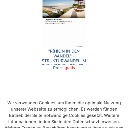
"R(H)EIN IN DEN
WANDEL" -
STRUKTURWANDEL IM
RHEINISCHEN REVIER -
Preis:
gratis
DURCHFÜHRUNGSBERICHT
2025
Wir verwenden Cookies, um Ihnen die optimale Nutzung
unserer Webseite zu ermöglichen. Es werden für den
Betrieb der Seite notwendige Cookies gesetzt. Weitere
Informationen finden Sie in den Datenschutzhinweisen.
Weitere Fragen zu Broschüren beantwortet Ihnen auch das