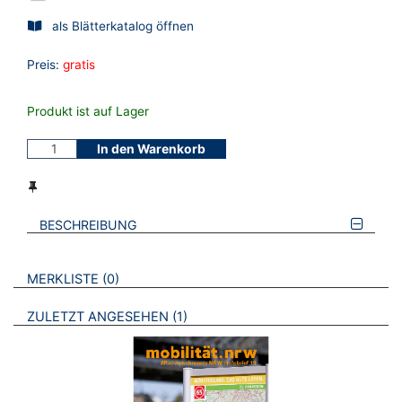
als Blätterkatalog öffnen
Preis:
gratis
Produkt ist auf Lager
In den Warenkorb
BESCHREIBUNG
VERWEISE AUF VERMERKTE- ODER ZULETZT ANGESEHENE
BROSCHÜREN
MERKLISTE
0
BROSCHÜREN
ZULETZT ANGESEHEN
1