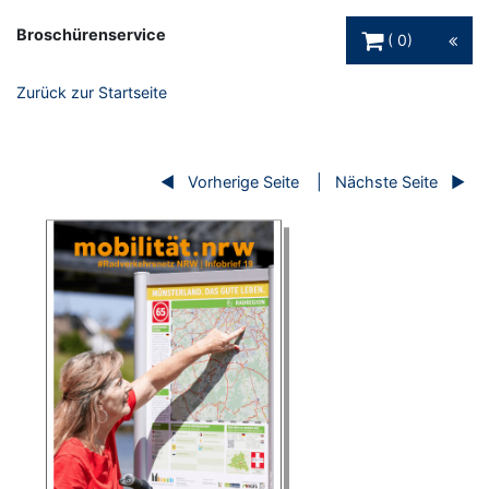
Warenkorb Schaltfl
Broschürenservice
0
Zurück zur Startseite
Vorherige Seite
Nächste Seite