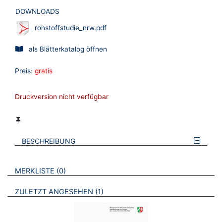
DOWNLOADS
rohstoffstudie_nrw.pdf
als Blätterkatalog öffnen
Preis:
gratis
Druckversion nicht verfügbar
BESCHREIBUNG
VERWEISE AUF VERMERKTE- ODER ZULETZT ANGESEHENE
BROSCHÜREN
MERKLISTE
0
BROSCHÜREN
ZULETZT ANGESEHEN
1