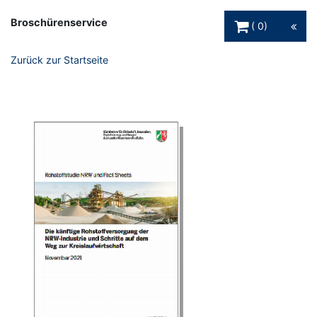
Warenkorb Schaltfl
Broschürenservice
0
Zurück zur Startseite