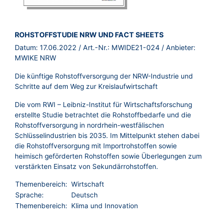
BROSCHÜRE:
ROHSTOFFSTUDIE NRW UND FACT SHEETS
Datum:
17.06.2022
/ Art.-Nr.:
MWIDE21-024
/ Anbieter:
MWIKE NRW
Die künftige Rohstoffversorgung der NRW-Industrie und
Schritte auf dem Weg zur Kreislaufwirtschaft
Die vom RWI – Leibniz-Institut für Wirtschaftsforschung
erstellte Studie betrachtet die Rohstoffbedarfe und die
Rohstoffversorgung in nordrhein-westfälischen
Schlüsselindustrien bis 2035. Im Mittelpunkt stehen dabei
die Rohstoffversorgung mit Importrohstoffen sowie
heimisch geförderten Rohstoffen sowie Überlegungen zum
verstärkten Einsatz von Sekundärrohstoffen.
Themenbereich:
Wirtschaft
Sprache:
Deutsch
Themenbereich:
Klima und Innovation