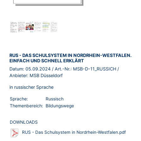
BROSCHÜRE:
RUS - DAS SCHULSYSTEM IN NORDRHEIN-WESTFALEN.
EINFACH UND SCHNELL ERKLÄRT
Datum:
05.09.2024
/ Art.-Nr.:
MSB-D-11_RUSSICH
/
Anbieter:
MSB Düsseldorf
in russischer Sprache
Sprache:
Russisch
Themenbereich:
Bildungswege
DOWNLOADS
RUS - Das Schulsystem in Nordrhein-Westfalen.pdf