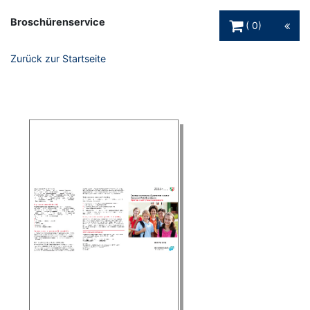
Warenkorb Schaltfl
Broschürenservice
0
Zurück zur Startseite