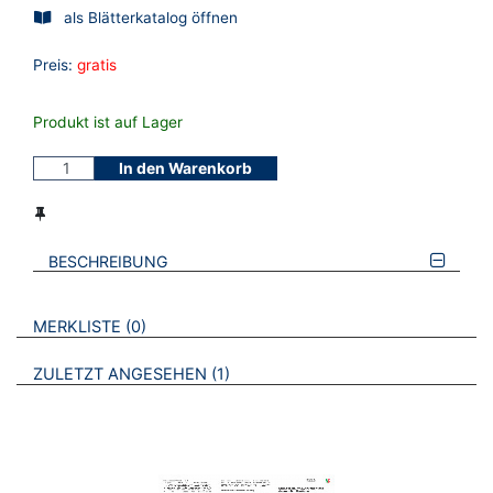
als Blätterkatalog öffnen
Preis:
gratis
Produkt ist auf Lager
In den Warenkorb
BESCHREIBUNG
VERWEISE AUF VERMERKTE- ODER ZULETZT ANGESEHENE
BROSCHÜREN
MERKLISTE
0
BROSCHÜREN
ZULETZT ANGESEHEN
1