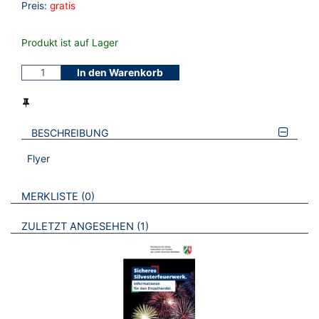
Preis:
gratis
Produkt ist auf Lager
In den Warenkorb
BESCHREIBUNG
Flyer
VERWEISE AUF VERMERKTE- ODER ZULETZT ANGESEHENE
BROSCHÜREN
MERKLISTE
0
BROSCHÜREN
ZULETZT ANGESEHEN
1