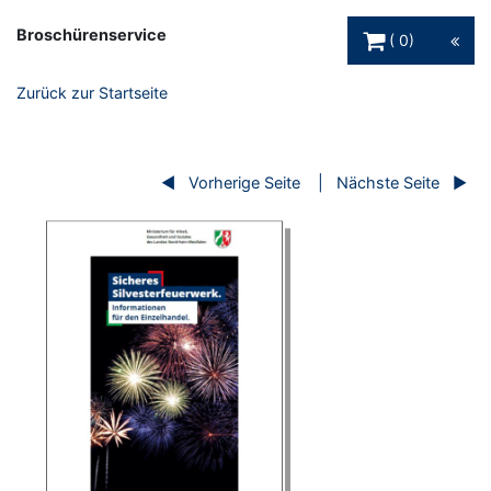
Warenkorb Schaltfl
Broschürenservice
0
Zurück zur Startseite
Vorherige Seite
Nächste Seite