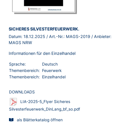
BROSCHÜRE:
SICHERES SILVESTERFEUERWERK.
Datum:
18.12.2025
/ Art.-Nr.:
MAGS-2019
/ Anbieter:
MAGS NRW
Informationen für den Einzelhandel
Sprache:
Deutsch
Themenbereich:
Feuerwerk
Themenbereich:
Einzelhandel
DOWNLOADS
LIA-2025-5_Flyer Sicheres
Silvesterfeuerwerk_DinLang_bf_so.pdf
als Blätterkatalog öffnen