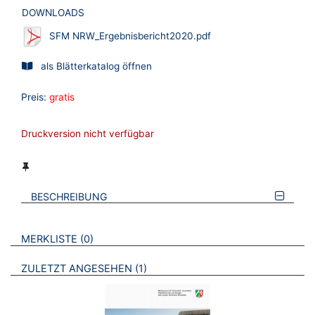
DOWNLOADS
SFM NRW_Ergebnisbericht2020.pdf
als Blätterkatalog öffnen
Preis:
gratis
Druckversion nicht verfügbar
BESCHREIBUNG
VERWEISE AUF VERMERKTE- ODER ZULETZT ANGESEHENE
BROSCHÜREN
MERKLISTE
0
BROSCHÜREN
ZULETZT ANGESEHEN
1