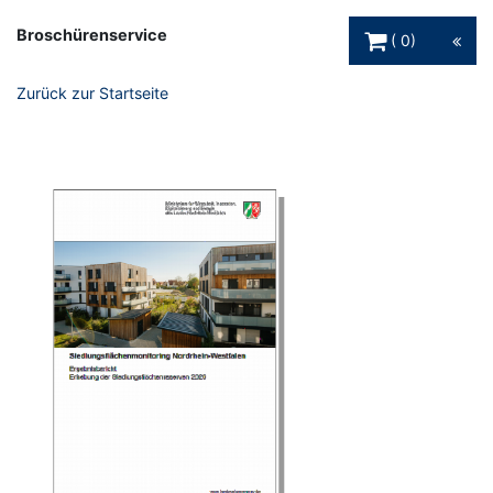
Warenkorb Schaltfl
Broschürenservice
0
Zurück zur Startseite