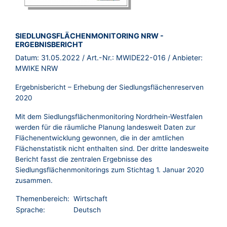
BROSCHÜRE:
SIEDLUNGSFLÄCHENMONITORING NRW -
ERGEBNISBERICHT
Datum:
31.05.2022
/ Art.-Nr.:
MWIDE22-016
/ Anbieter:
MWIKE NRW
Ergebnisbericht – Erhebung der Siedlungsflächenreserven
2020
Mit dem Siedlungsflächenmonitoring Nordrhein-Westfalen
werden für die räumliche Planung landesweit Daten zur
Flächenentwicklung gewonnen, die in der amtlichen
Flächenstatistik nicht enthalten sind. Der dritte landesweite
Bericht fasst die zentralen Ergebnisse des
Siedlungsflächenmonitorings zum Stichtag 1. Januar 2020
zusammen.
Themenbereich:
Wirtschaft
Sprache:
Deutsch