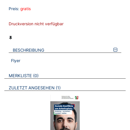
Preis:
gratis
Druckversion nicht verfügbar
BESCHREIBUNG
Flyer
VERWEISE AUF VERMERKTE- ODER ZULETZT ANGESEHENE
BROSCHÜREN
MERKLISTE
0
BROSCHÜREN
ZULETZT ANGESEHEN
1