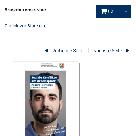
Warenkorb Schaltfl
Broschürenservice
0
Zurück zur Startseite
Vorherige Seite
Nächste Seite