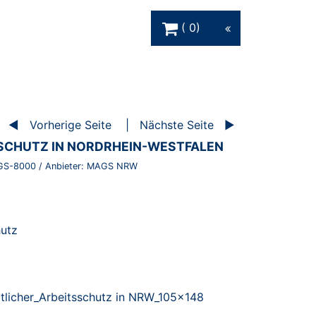
Warenkorb Schaltfläche
0
Vorherige Seite
Nächste Seite
SCHUTZ IN NORDRHEIN-WESTFALEN
GS-8000
/ Anbieter:
MAGS NRW
hutz
atlicher_Arbeitsschutz in NRW_105x148