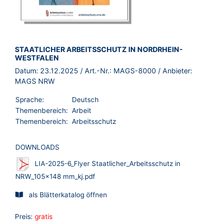
BROSCHÜRE:
STAATLICHER ARBEITSSCHUTZ IN NORDRHEIN-
WESTFALEN
Datum:
23.12.2025
/ Art.-Nr.:
MAGS-8000
/ Anbieter:
MAGS NRW
Sprache:
Deutsch
Themenbereich:
Arbeit
Themenbereich:
Arbeitsschutz
DOWNLOADS
LIA-2025-6_Flyer Staatlicher_Arbeitsschutz in
NRW_105x148 mm_kj.pdf
als Blätterkatalog öffnen
Preis:
gratis