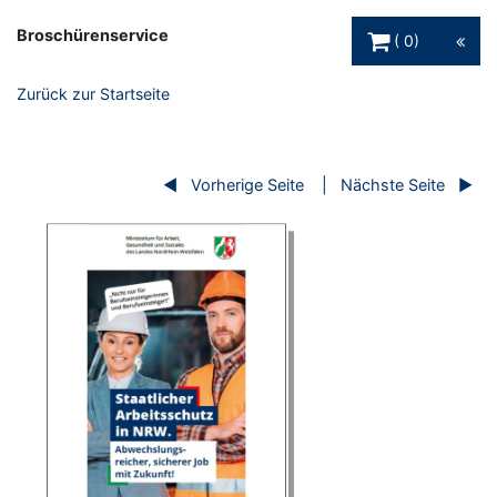
Warenkorb Schaltfl
Broschürenservice
0
Zurück zur Startseite
Vorherige Seite
Nächste Seite