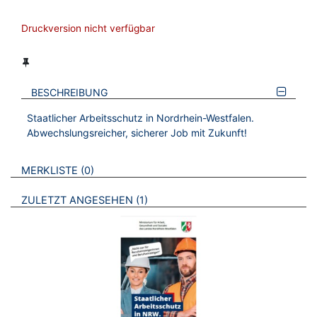
Druckversion nicht verfügbar
BESCHREIBUNG
Staatlicher Arbeitsschutz in Nordrhein-Westfalen.
Abwechslungsreicher, sicherer Job mit Zukunft!
VERWEISE AUF VERMERKTE- ODER ZULETZT ANGESEHENE
BROSCHÜREN
MERKLISTE
0
BROSCHÜREN
ZULETZT ANGESEHEN
1