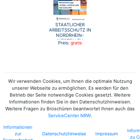
STAATLICHER
ARBEITSSCHUTZ IN
NORDRHEIN-
WESTFALEN
Preis:
gratis
Wir verwenden Cookies, um Ihnen die optimale Nutzung
unserer Webseite zu ermöglichen. Es werden für den
Betrieb der Seite notwendige Cookies gesetzt. Weitere
Informationen finden Sie in den Datenschutzhinweisen.
Weitere Fragen zu Broschüren beantwortet Ihnen auch das
ServiceCenter NRW
.
Informationen
Infor
zur
Datenschutzhinweise
Impressum
zu C