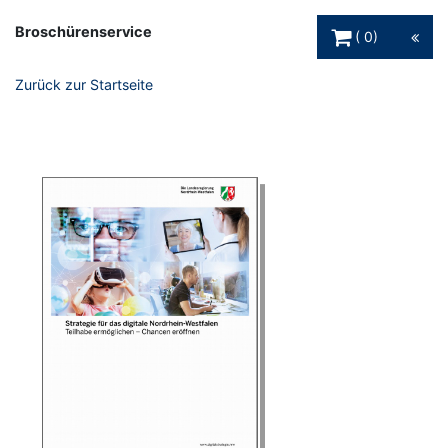
Warenkorb Schaltfl
Broschürenservice
0
Zurück zur Startseite