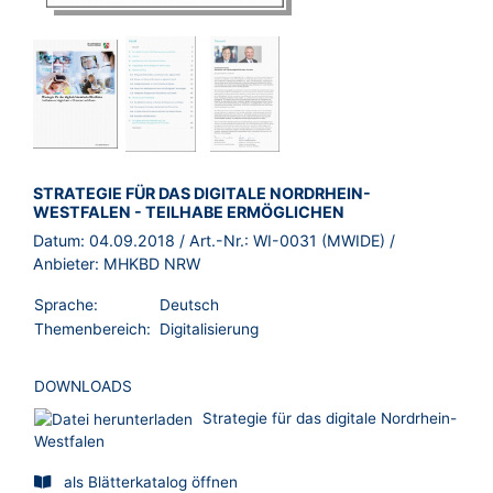
BROSCHÜRE:
STRATEGIE FÜR DAS DIGITALE NORDRHEIN-
WESTFALEN - TEILHABE ERMÖGLICHEN
Datum:
04.09.2018
/ Art.-Nr.:
WI-0031 (MWIDE)
/
Anbieter:
MHKBD NRW
Sprache:
Deutsch
Themenbereich:
Digitalisierung
DOWNLOADS
Strategie für das digitale Nordrhein-
Westfalen
als Blätterkatalog öffnen