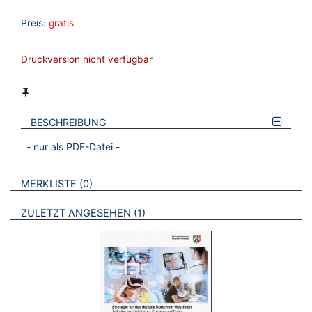
Preis:
gratis
Druckversion nicht verfügbar
BESCHREIBUNG
- nur als PDF-Datei -
VERWEISE AUF VERMERKTE- ODER ZULETZT ANGESEHENE
BROSCHÜREN
MERKLISTE
0
BROSCHÜREN
ZULETZT ANGESEHEN
1