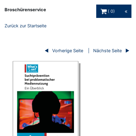
Warenkorb Schaltfl
Broschürenservice
0
Zurück zur Startseite
Vorherige Seite
Nächste Seite