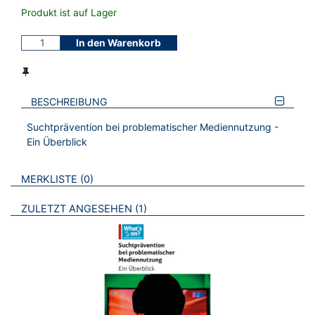
Produkt ist auf Lager
In den Warenkorb
BESCHREIBUNG
Suchtprävention bei problematischer Mediennutzung -
Ein Überblick
VERWEISE AUF VERMERKTE- ODER ZULETZT ANGESEHENE
BROSCHÜREN
MERKLISTE
0
BROSCHÜREN
ZULETZT ANGESEHEN
1