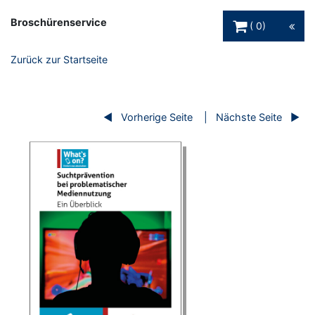
Warenkorb Schaltfl
Broschürenservice
0
Zurück zur Startseite
Vorherige Seite
Nächste Seite