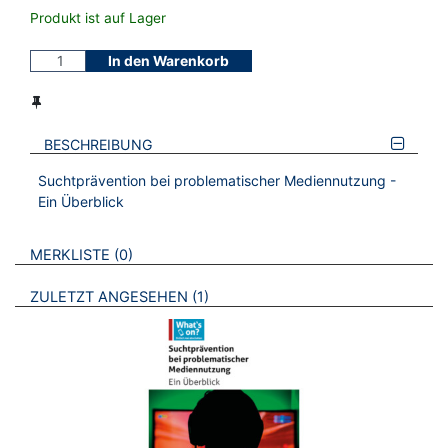
Produkt ist auf Lager
In den Warenkorb
BESCHREIBUNG
Suchtprävention bei problematischer Mediennutzung -
Ein Überblick
VERWEISE AUF VERMERKTE- ODER ZULETZT ANGESEHENE
BROSCHÜREN
MERKLISTE
0
BROSCHÜREN
ZULETZT ANGESEHEN
1