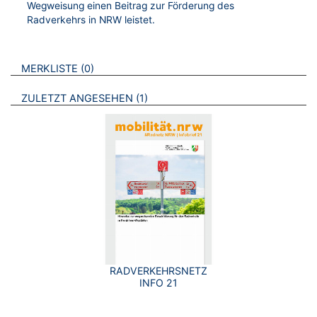
Wegweisung einen Beitrag zur Förderung des
Radverkehrs in NRW leistet.
VERWEISE AUF VERMERKTE- ODER ZULETZT ANGESEHENE
BROSCHÜREN
MERKLISTE
0
BROSCHÜREN
ZULETZT ANGESEHEN
1
RADVERKEHRSNETZ
INFO 21