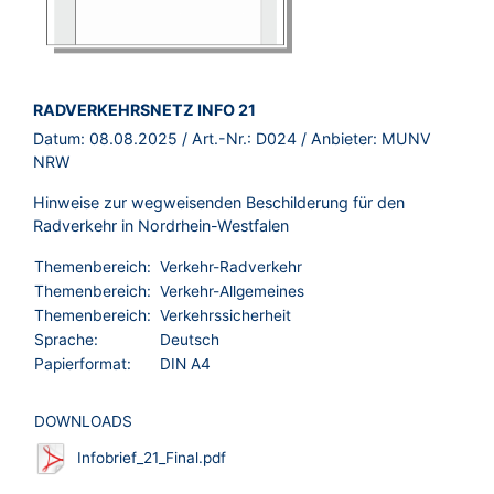
BROSCHÜRE:
RADVERKEHRSNETZ INFO 21
Datum:
08.08.2025
/ Art.-Nr.:
D024
/ Anbieter:
MUNV
NRW
Hinweise zur wegweisenden Beschilderung für den
Radverkehr in Nordrhein-Westfalen
Themenbereich:
Verkehr-Radverkehr
Themenbereich:
Verkehr-Allgemeines
Themenbereich:
Verkehrssicherheit
Sprache:
Deutsch
Papierformat:
DIN A4
DOWNLOADS
Infobrief_21_Final.pdf