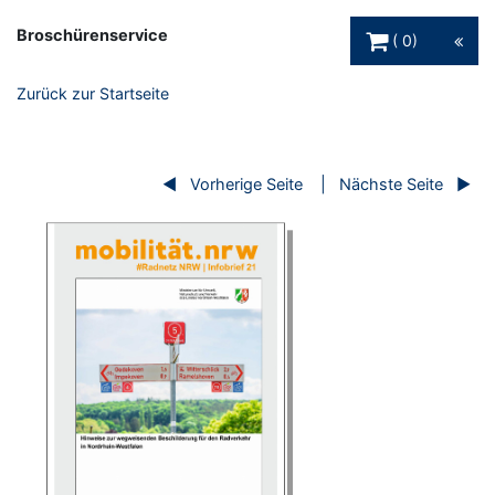
Warenkorb Schaltfl
Broschürenservice
0
Zurück zur Startseite
Vorherige Seite
Nächste Seite