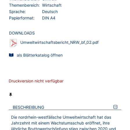
Themenbereich:
Wirtschaft
Sprache:
Deutsch
Papierformat:
DIN A4
DOWNLOADS
Umweltwirtschaftsbericht_NRW_bf_02.pdf
als Blätterkatalog öffnen
Druckversion nicht verfügbar
BESCHREIBUNG
Die nordrhein-westfälische Umweltwirtschaft hat das
Jahrzehnt mit einem Wachstumsschub eröffnet, ihre
jährliche Bruttowertschöpfung stieg zwischen 2020 und