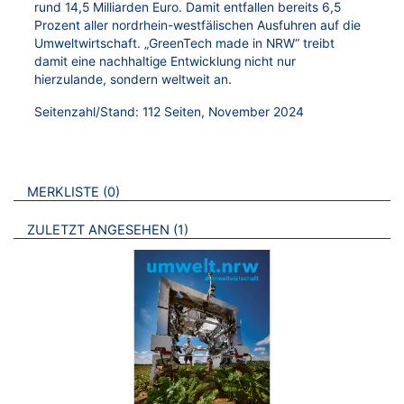
rund 14,5 Milliarden Euro. Damit entfallen bereits 6,5
Prozent aller nordrhein-westfälischen Ausfuhren auf die
Umweltwirtschaft. „GreenTech made in NRW“ treibt
damit eine nachhaltige Entwicklung nicht nur
hierzulande, sondern weltweit an.
Seitenzahl/Stand: 112 Seiten, November 2024
VERWEISE AUF VERMERKTE- ODER ZULETZT ANGESEHENE
BROSCHÜREN
MERKLISTE
0
BROSCHÜREN
ZULETZT ANGESEHEN
1