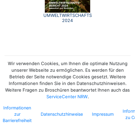
UMWELTWIRTSCHAFTSBERICHT
2024
Wir verwenden Cookies, um Ihnen die optimale Nutzung
unserer Webseite zu ermöglichen. Es werden für den
Betrieb der Seite notwendige Cookies gesetzt. Weitere
Informationen finden Sie in den Datenschutzhinweisen.
Weitere Fragen zu Broschüren beantwortet Ihnen auch das
ServiceCenter NRW
.
Informationen
Infor
zur
Datenschutzhinweise
Impressum
zu C
Barrierefreiheit