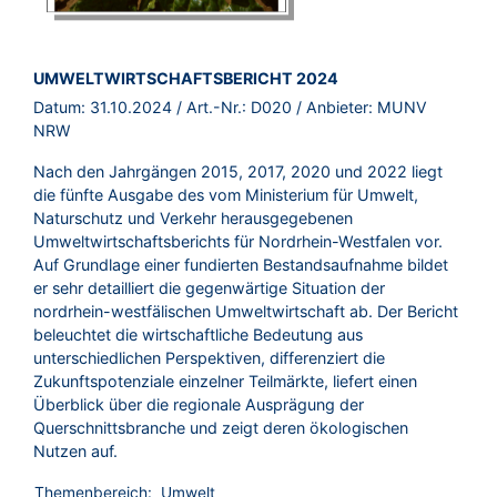
BROSCHÜRE:
UMWELTWIRTSCHAFTSBERICHT 2024
Datum:
31.10.2024
/ Art.-Nr.:
D020
/ Anbieter:
MUNV
NRW
Nach den Jahrgängen 2015, 2017, 2020 und 2022 liegt
die fünfte Ausgabe des vom Ministerium für Umwelt,
Naturschutz und Verkehr herausgegebenen
Umweltwirtschaftsberichts für Nordrhein-Westfalen vor.
Auf Grundlage einer fundierten Bestandsaufnahme bildet
er sehr detailliert die gegenwärtige Situation der
nordrhein-westfälischen Umweltwirtschaft ab. Der Bericht
beleuchtet die wirtschaftliche Bedeutung aus
unterschiedlichen Perspektiven, differenziert die
Zukunftspotenziale einzelner Teilmärkte, liefert einen
Überblick über die regionale Ausprägung der
Querschnittsbranche und zeigt deren ökologischen
Nutzen auf.
Themenbereich:
Umwelt