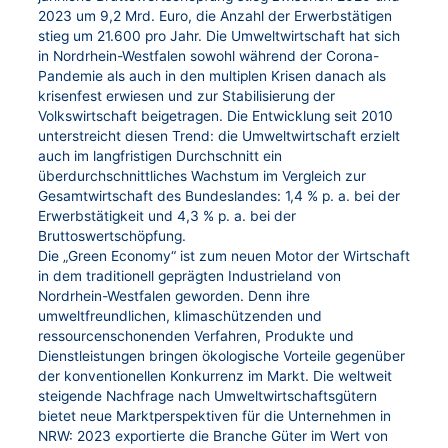
2023 um 9,2 Mrd. Euro, die Anzahl der Erwerbstätigen
stieg um 21.600 pro Jahr. Die Umweltwirtschaft hat sich
in Nordrhein-Westfalen sowohl während der Corona-
Pandemie als auch in den multiplen Krisen danach als
krisenfest erwiesen und zur Stabilisierung der
Volkswirtschaft beigetragen. Die Entwicklung seit 2010
unterstreicht diesen Trend: die Umweltwirtschaft erzielt
auch im langfristigen Durchschnitt ein
überdurchschnittliches Wachstum im Vergleich zur
Gesamtwirtschaft des Bundeslandes: 1,4 % p. a. bei der
Erwerbstätigkeit und 4,3 % p. a. bei der
Bruttoswertschöpfung.
Die „Green Economy“ ist zum neuen Motor der Wirtschaft
in dem traditionell geprägten Industrieland von
Nordrhein-Westfalen geworden. Denn ihre
umweltfreundlichen, klimaschützenden und
ressourcenschonenden Verfahren, Produkte und
Dienstleistungen bringen ökologische Vorteile gegenüber
der konventionellen Konkurrenz im Markt. Die weltweit
steigende Nachfrage nach Umweltwirtschaftsgütern
bietet neue Marktperspektiven für die Unternehmen in
NRW: 2023 exportierte die Branche Güter im Wert von