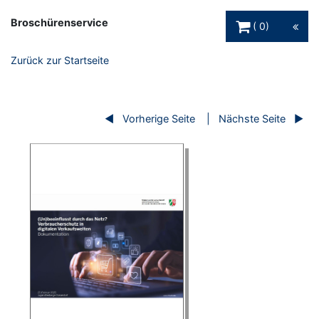
Warenkorb Schaltfl
Broschürenservice
0
Zurück zur Startseite
Vorherige Seite
Nächste Seite