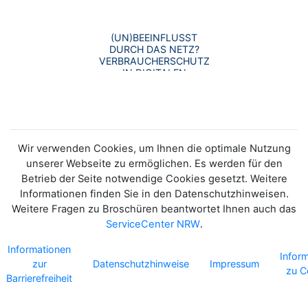
(UN)BEEINFLUSST
DURCH DAS NETZ?
VERBRAUCHERSCHUTZ
IN DIGITALEN
VERKAUFSWELTEN
Wir verwenden Cookies, um Ihnen die optimale Nutzung
unserer Webseite zu ermöglichen. Es werden für den
Betrieb der Seite notwendige Cookies gesetzt. Weitere
Informationen finden Sie in den Datenschutzhinweisen.
Weitere Fragen zu Broschüren beantwortet Ihnen auch das
ServiceCenter NRW
.
Informationen
Infor
zur
Datenschutzhinweise
Impressum
zu C
Barrierefreiheit