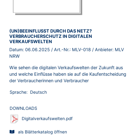
BROSCHÜRE:
(UN)BEEINFLUSST DURCH DAS NETZ?
VERBRAUCHERSCHUTZ IN DIGITALEN
VERKAUFSWELTEN
Datum:
06.06.2025
/ Art.-Nr.:
MLV-018
/ Anbieter:
MLV
NRW
Wie sehen die digitalen Verkaufswelten der Zukunft aus
und welche Einflüsse haben sie auf die Kaufentscheidung
der Verbraucherinnen und Verbraucher
Sprache:
Deutsch
DOWNLOADS
Digitalverkaufswelten.pdf
als Blätterkatalog öffnen