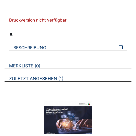
Druckversion nicht verfügbar
BESCHREIBUNG
VERWEISE AUF VERMERKTE- ODER ZULETZT ANGESEHENE
BROSCHÜREN
MERKLISTE
0
BROSCHÜREN
ZULETZT ANGESEHEN
1