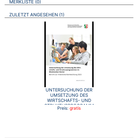
BROSCHÜREN
MERKLISTE
0
BROSCHÜREN
ZULETZT ANGESEHEN
1
UNTERSUCHUNG DER
UMSETZUNG DES
WIRTSCHAFTS- UND
STRUKTURPROGRAMMES
Preis:
gratis
IM RHEINISCHEN
REVIER BERICHT ZUR
ARBEITSMARKTENTWICKLUNG
2025