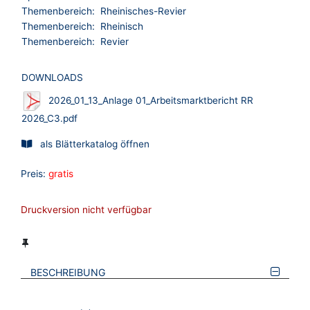
Themenbereich:
Rheinisches-Revier
Themenbereich:
Rheinisch
Themenbereich:
Revier
DOWNLOADS
2026_01_13_Anlage 01_Arbeitsmarktbericht RR
2026_C3.pdf
als Blätterkatalog öffnen
Preis:
gratis
Druckversion nicht verfügbar
BESCHREIBUNG
VERWEISE AUF VERMERKTE- ODER ZULETZT ANGESEHENE