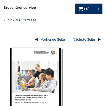
Warenkorb Schaltfl
Broschürenservice
0
Zurück zur Startseite
Vorherige Seite
Nächste Seite