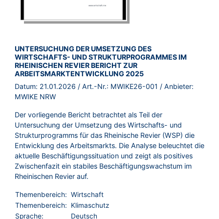
BROSCHÜRE:
UNTERSUCHUNG DER UMSETZUNG DES
WIRTSCHAFTS- UND STRUKTURPROGRAMMES IM
RHEINISCHEN REVIER BERICHT ZUR
ARBEITSMARKTENTWICKLUNG 2025
Datum:
21.01.2026
/ Art.-Nr.:
MWIKE26-001
/ Anbieter:
MWIKE NRW
Der vorliegende Bericht betrachtet als Teil der
Untersuchung der Umsetzung des Wirtschafts- und
Strukturprogramms für das Rheinische Revier (WSP) die
Entwicklung des Arbeitsmarkts. Die Analyse beleuchtet die
aktuelle Beschäftigungssituation und zeigt als positives
Zwischenfazit ein stabiles Beschäftigungswachstum im
Rheinischen Revier auf.
Themenbereich:
Wirtschaft
Themenbereich:
Klimaschutz
Sprache:
Deutsch