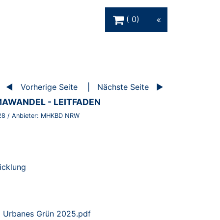
Warenkorb Schaltfläche
0
Vorherige Seite
Nächste Seite
MAWANDEL - LEITFADEN
28
/ Anbieter:
MHKBD NRW
icklung
 Urbanes Grün 2025.pdf