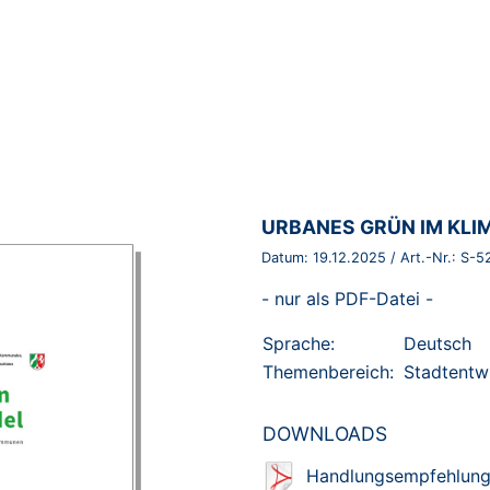
BROSCHÜRE:
URBANES GRÜN IM KLI
Datum:
19.12.2025
/ Art.-Nr.:
S-5
- nur als PDF-Datei -
Sprache:
Deutsch
Themenbereich:
Stadtentw
DOWNLOADS
Handlungsempfehlung