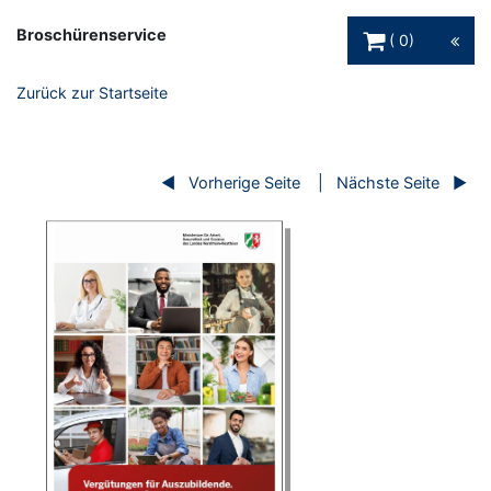
Warenkorb Schaltfl
Broschürenservice
0
Zurück zur Startseite
Vorherige Seite
Nächste Seite