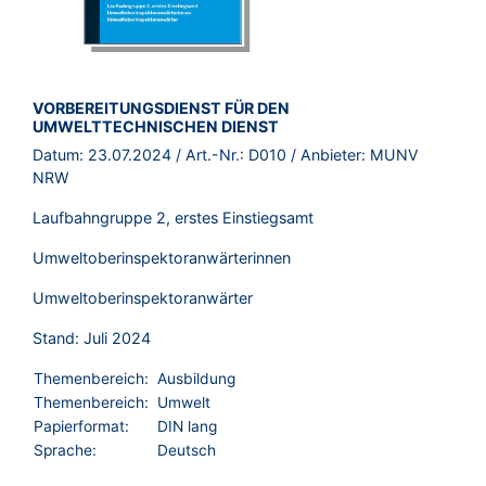
BROSCHÜRE:
VORBEREITUNGSDIENST FÜR DEN
UMWELTTECHNISCHEN DIENST
Datum:
23.07.2024
/ Art.-Nr.:
D010
/ Anbieter:
MUNV
NRW
Laufbahngruppe 2, erstes Einstiegsamt
Umweltoberinspektoranwärterinnen
Umweltoberinspektoranwärter
Stand: Juli 2024
Themenbereich:
Ausbildung
Themenbereich:
Umwelt
Papierformat:
DIN lang
Sprache:
Deutsch