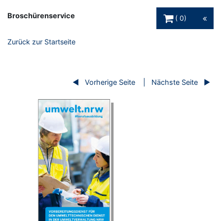
Warenkorb Schaltfl
Broschürenservice
0
Zurück zur Startseite
Vorherige Seite
Nächste Seite