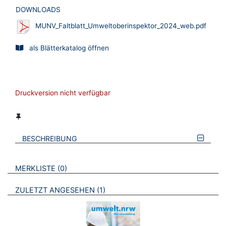
DOWNLOADS
MUNV_Faltblatt_Umweltoberinspektor_2024_web.pdf
als Blätterkatalog öffnen
Druckversion nicht verfügbar
BESCHREIBUNG
VERWEISE AUF VERMERKTE- ODER ZULETZT ANGESEHENE
BROSCHÜREN
MERKLISTE
0
BROSCHÜREN
ZULETZT ANGESEHEN
1