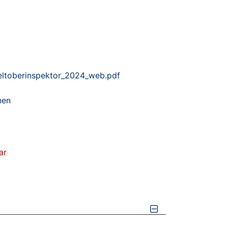
ltoberinspektor_2024_web.pdf
nen
ar