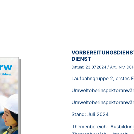
BROSCHÜRE:
VORBEREITUNGSDIENS
DIENST
Datum:
23.07.2024
/ Art.-Nr.:
D01
Laufbahngruppe 2, erstes E
Umweltoberinspektoranwär
Umweltoberinspektoranwär
Stand: Juli 2024
Themenbereich:
Ausbildun