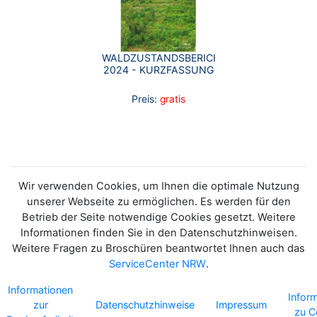
WALDZUSTANDSBERICHT
2024 - KURZFASSUNG
Preis:
gratis
Wir verwenden Cookies, um Ihnen die optimale Nutzung
unserer Webseite zu ermöglichen. Es werden für den
Betrieb der Seite notwendige Cookies gesetzt. Weitere
Informationen finden Sie in den Datenschutzhinweisen.
Weitere Fragen zu Broschüren beantwortet Ihnen auch das
ServiceCenter NRW
.
Informationen
Infor
zur
Datenschutzhinweise
Impressum
zu C