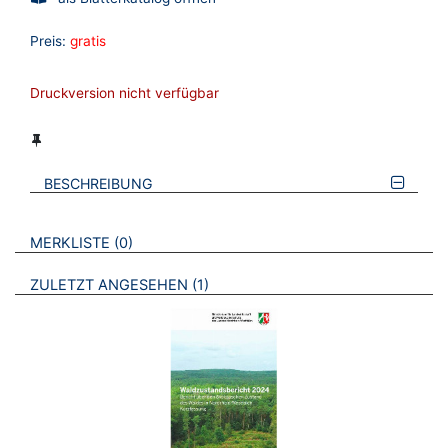
Preis:
gratis
Druckversion nicht verfügbar
BESCHREIBUNG
VERWEISE AUF VERMERKTE- ODER ZULETZT ANGESEHENE
BROSCHÜREN
MERKLISTE
0
BROSCHÜREN
ZULETZT ANGESEHEN
1