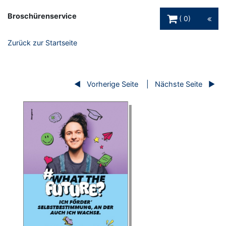
Warenkorb Schaltfl
Broschürenservice
0
Zurück zur Startseite
Vorherige Seite
Nächste Seite