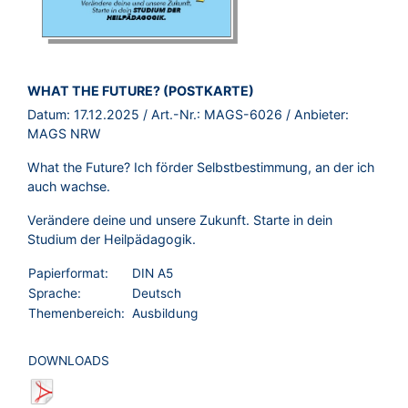
BROSCHÜRE:
WHAT THE FUTURE? (POSTKARTE)
Datum:
17.12.2025
/ Art.-Nr.:
MAGS-6026
/ Anbieter:
MAGS NRW
What the Future? Ich förder Selbstbestimmung, an der ich
auch wachse.
Verändere deine und unsere Zukunft. Starte in dein
Studium der Heilpädagogik.
Papierformat:
DIN A5
Sprache:
Deutsch
Themenbereich:
Ausbildung
DOWNLOADS