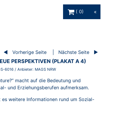
Warenkorb Schaltfläche
0
Vorherige Seite
Nächste Seite
EUE PERSPEKTIVEN (PLAKAT A 4)
S-6016
/ Anbieter:
MAGS NRW
ture?” macht auf die Bedeutung und
zial- und Erziehungsberufen aufmerksam.
 es weitere Informationen rund um Sozial-