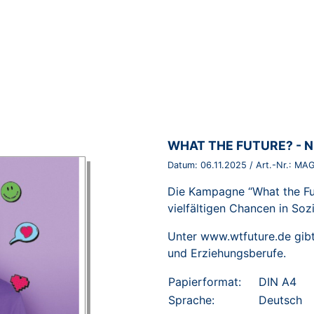
BROSCHÜRE:
WHAT THE FUTURE? - N
Datum:
06.11.2025
/ Art.-Nr.:
MAG
Die Kampagne “What the Fu
vielfältigen Chancen in So
Unter
www.wtfuture.de
gibt
und Erziehungsberufe.
Papierformat:
DIN A4
Sprache:
Deutsch