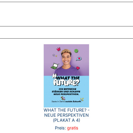
ZT ANGESEHENE BROSCHÜREN
WHAT THE FUTURE? -
NEUE PERSPEKTIVEN
(PLAKAT A 4)
Preis:
gratis