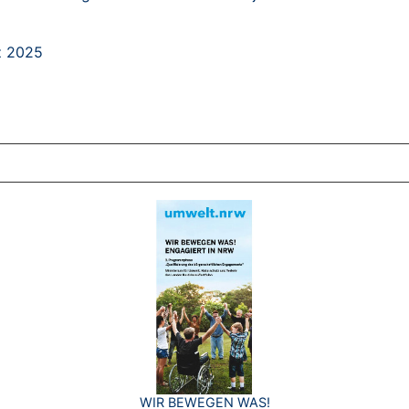
z 2025
ZT ANGESEHENE BROSCHÜREN
WIR BEWEGEN WAS!