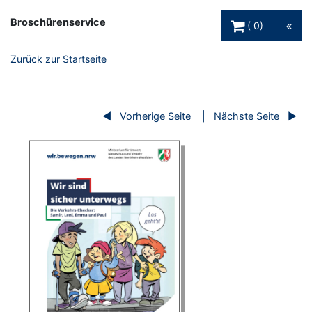
Warenkorb Schaltfl
Broschürenservice
0
Zurück zur Startseite
Vorherige Seite
Nächste Seite