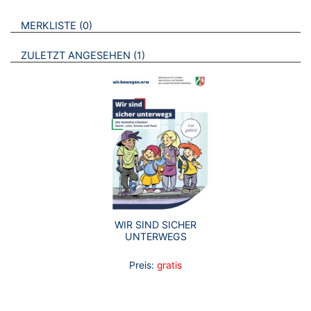
VERWEISE AUF VERMERKTE- ODER ZULETZT ANGESEHENE
BROSCHÜREN
MERKLISTE
0
BROSCHÜREN
ZULETZT ANGESEHEN
1
WIR SIND SICHER
UNTERWEGS
Preis:
gratis