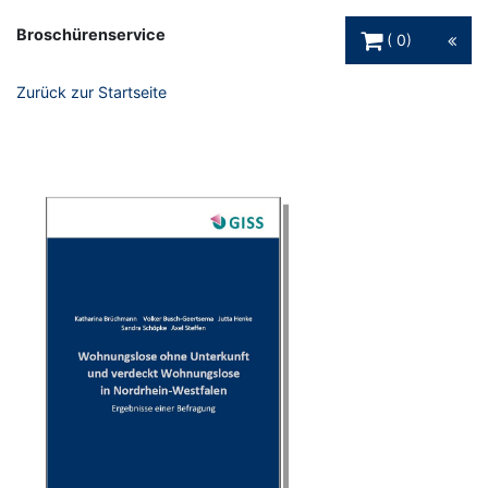
Warenkorb Schaltfl
Broschürenservice
0
Zurück zur Startseite