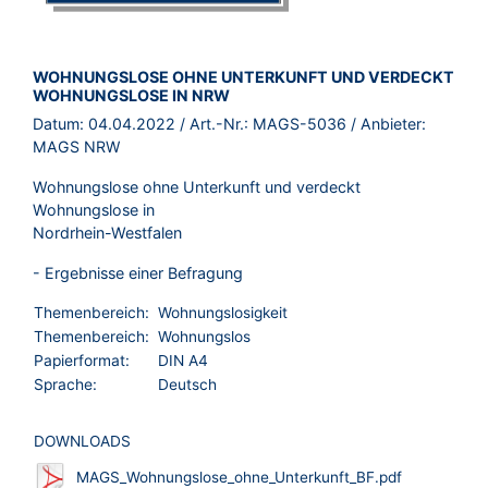
BROSCHÜRE:
WOHNUNGSLOSE OHNE UNTERKUNFT UND VERDECKT
WOHNUNGSLOSE IN NRW
Datum:
04.04.2022
/ Art.-Nr.:
MAGS-5036
/ Anbieter:
MAGS NRW
Wohnungslose ohne Unterkunft und verdeckt
Wohnungslose in
Nordrhein-Westfalen
- Ergebnisse einer Befragung
Themenbereich:
Wohnungslosigkeit
Themenbereich:
Wohnungslos
Papierformat:
DIN A4
Sprache:
Deutsch
DOWNLOADS
MAGS_Wohnungslose_ohne_Unterkunft_BF.pdf