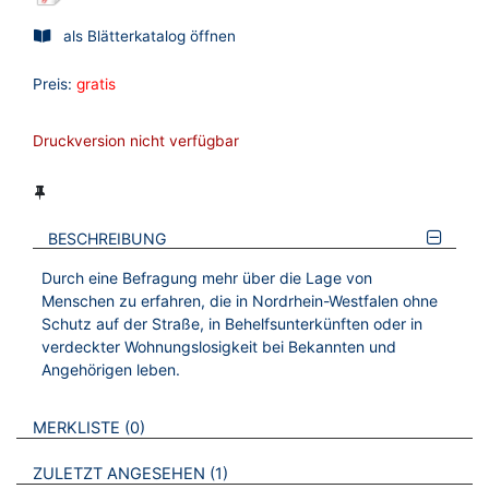
als Blätterkatalog öffnen
Preis:
gratis
Druckversion nicht verfügbar
BESCHREIBUNG
Durch eine Befragung mehr über die Lage von
Menschen zu erfahren, die in Nordrhein-Westfalen ohne
Schutz auf der Straße, in Behelfsunterkünften oder in
verdeckter Wohnungslosigkeit bei Bekannten und
Angehörigen leben.
VERWEISE AUF VERMERKTE- ODER ZULETZT ANGESEHENE
BROSCHÜREN
MERKLISTE
0
BROSCHÜREN
ZULETZT ANGESEHEN
1