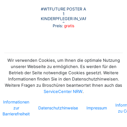
#WTFUTURE POSTER A
1
KINDERPFLEGER:IN_VARIANTE
2
Preis:
gratis
Wir verwenden Cookies, um Ihnen die optimale Nutzung
unserer Webseite zu ermöglichen. Es werden für den
Betrieb der Seite notwendige Cookies gesetzt. Weitere
Informationen finden Sie in den Datenschutzhinweisen.
Weitere Fragen zu Broschüren beantwortet Ihnen auch das
ServiceCenter NRW
.
Informationen
Infor
zur
Datenschutzhinweise
Impressum
zu C
Barrierefreiheit