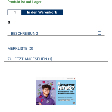
Produkt ist auf Lager
In den Warenkorb
BESCHREIBUNG
VERWEISE AUF VERMERKTE- ODER ZULETZT ANGESEHENE
BROSCHÜREN
MERKLISTE
0
BROSCHÜREN
ZULETZT ANGESEHEN
1