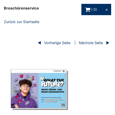
Warenkorb Schaltfl
Broschürenservice
0
Zurück zur Startseite
Vorherige Seite
Nächste Seite