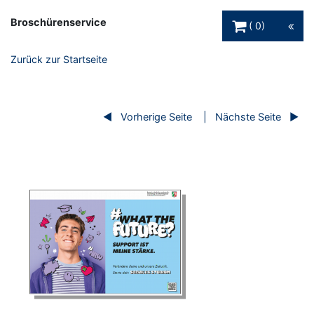
Warenkorb Schaltfl
Broschürenservice
0
Zurück zur Startseite
Vorherige Seite
Nächste Seite