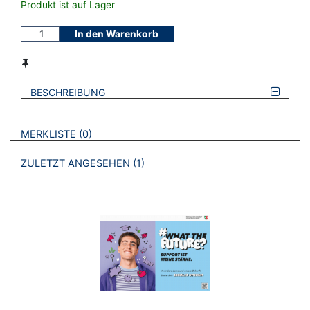
Produkt ist auf Lager
In den Warenkorb
BESCHREIBUNG
VERWEISE AUF VERMERKTE- ODER ZULETZT ANGESEHENE
BROSCHÜREN
MERKLISTE
0
BROSCHÜREN
ZULETZT ANGESEHEN
1