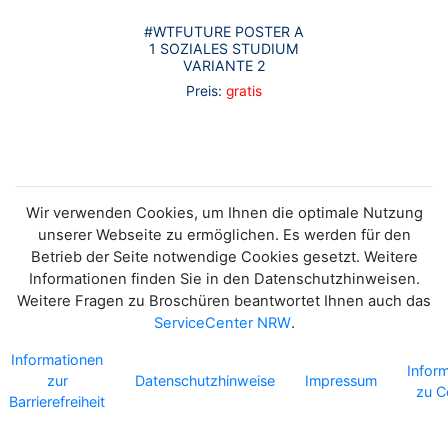
#WTFUTURE POSTER A
1 SOZIALES STUDIUM
VARIANTE 2
Preis:
gratis
Wir verwenden Cookies, um Ihnen die optimale Nutzung
unserer Webseite zu ermöglichen. Es werden für den
Betrieb der Seite notwendige Cookies gesetzt. Weitere
Informationen finden Sie in den Datenschutzhinweisen.
Weitere Fragen zu Broschüren beantwortet Ihnen auch das
ServiceCenter NRW
.
Informationen
Infor
zur
Datenschutzhinweise
Impressum
zu C
Barrierefreiheit