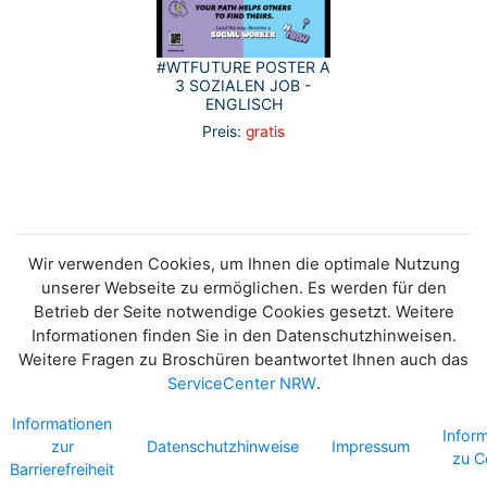
#WTFUTURE POSTER A
3 SOZIALEN JOB -
ENGLISCH
Preis:
gratis
Wir verwenden Cookies, um Ihnen die optimale Nutzung
unserer Webseite zu ermöglichen. Es werden für den
Betrieb der Seite notwendige Cookies gesetzt. Weitere
Informationen finden Sie in den Datenschutzhinweisen.
Weitere Fragen zu Broschüren beantwortet Ihnen auch das
ServiceCenter NRW
.
Informationen
Infor
zur
Datenschutzhinweise
Impressum
zu C
Barrierefreiheit