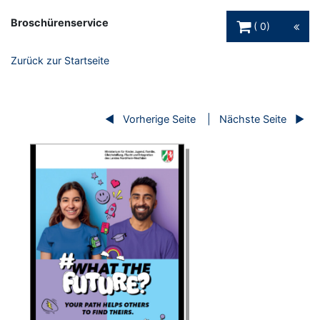
Warenkorb Schaltfl
Broschürenservice
0
Zurück zur Startseite
Vorherige Seite
Nächste Seite