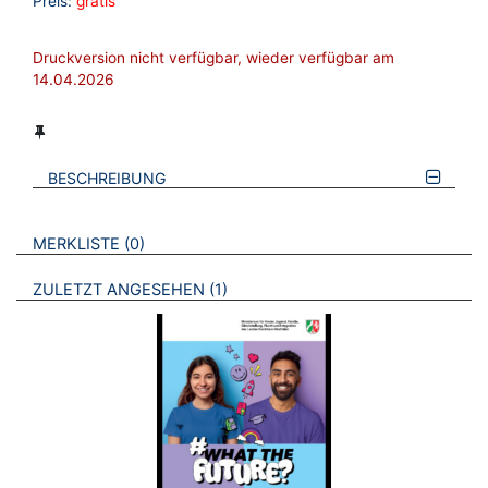
Preis:
gratis
Druckversion nicht verfügbar, wieder verfügbar am
14.04.2026
BESCHREIBUNG
VERWEISE AUF VERMERKTE- ODER ZULETZT ANGESEHENE
BROSCHÜREN
MERKLISTE
0
BROSCHÜREN
ZULETZT ANGESEHEN
1